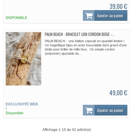
39,00 €
Ajouter au panier
DISPONIBLE
PALM BEACH - BRACELET LIEN CORDON BEIGE -...
PALM BEACH, une édition capsule en quantité limitée !
Un magnifique bijou en acier inoxydable doré gravé d'une
étoile pour briller de mille feux. Un simple cordon
(polyester) ajustable de...
49,00 €
EXCLUSIVITÉ WEB
!
Ajouter au panier
Disponible
Affichage 1-15 de 42 article(s)