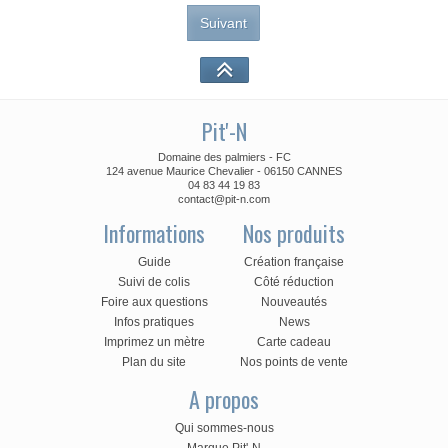
Suivant
Pit'-N
Domaine des palmiers - FC
124 avenue Maurice Chevalier - 06150 CANNES
04 83 44 19 83
contact@pit-n.com
Informations
Nos produits
Guide
Création française
Suivi de colis
Côté réduction
Foire aux questions
Nouveautés
Infos pratiques
News
Imprimez un mètre
Carte cadeau
Plan du site
Nos points de vente
A propos
Qui sommes-nous
Marque Pit'-N