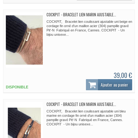
COCKPIT - BRACELET LIEN MARIN AJUSTABLE...
COCKPIT, Bracelet lien coulissant ajustable uni beige en
cordage fin orné d'un maillon acier (304) pampille gravé
Pit'-N Fabriqué en France, Cannes. COCKPIT - Un
bijou unisexe...
39,00 €
Ajouter au panier
DISPONIBLE
COCKPIT - BRACELET LIEN MARIN AJUSTABLE...
COCKPIT, Bracelet lien coulissant ajustable uni bleu
marine en cordage fin orné d'un maillon acier (304)
pampille gravé Pit'-N Fabriqué en France, Cannes.
COCKPIT - Un bijou unisexe...