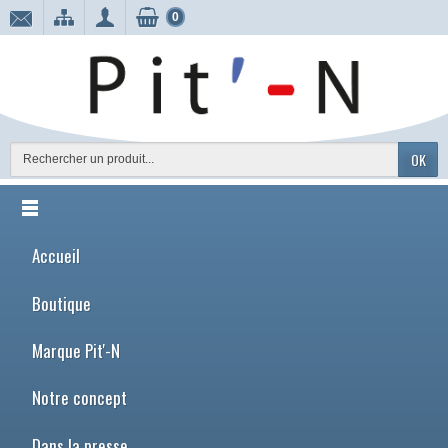
0
OK
Accueil
Boutique
Marque Pit'-N
Notre concept
Dans la presse