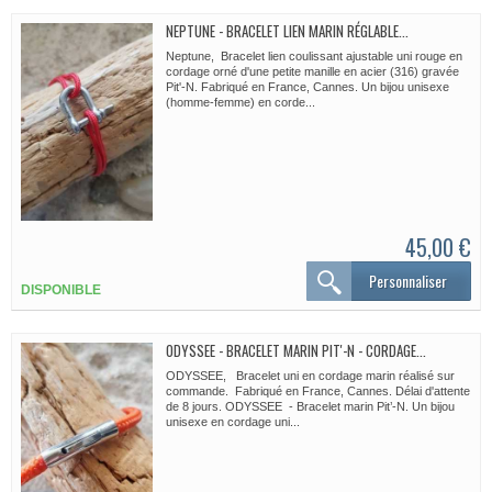
NEPTUNE - BRACELET LIEN MARIN RÉGLABLE...
Neptune, Bracelet lien coulissant ajustable uni rouge en
cordage orné d'une petite manille en acier (316) gravée
Pit'-N. Fabriqué en France, Cannes. Un bijou unisexe
(homme-femme) en corde...
45,00 €
Personnaliser
DISPONIBLE
ODYSSEE - BRACELET MARIN PIT'-N - CORDAGE...
ODYSSEE, Bracelet uni en cordage marin réalisé sur
commande. Fabriqué en France, Cannes. Délai d'attente
de 8 jours. ODYSSEE - Bracelet marin Pit’-N. Un bijou
unisexe en cordage uni...