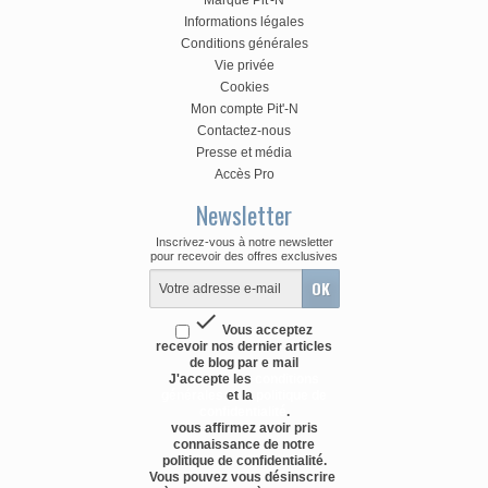
Informations légales
Conditions générales
Vie privée
Cookies
Mon compte Pit'-N
Contactez-nous
Presse et média
Accès Pro
Newsletter
Inscrivez-vous à notre newsletter
pour recevoir des offres exclusives

Vous acceptez
recevoir nos dernier articles
de blog par e mail
J'accepte les
conditions
générales
et la
politique de
confidentialité
.
vous affirmez avoir pris
connaissance de notre
politique de confidentialité.
Vous pouvez vous désinscrire