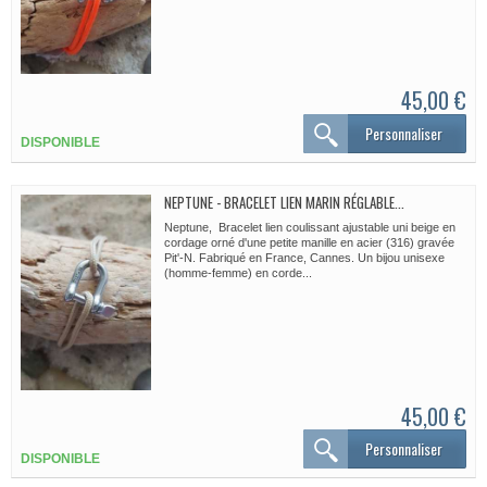
45,00 €
Personnaliser
DISPONIBLE
NEPTUNE - BRACELET LIEN MARIN RÉGLABLE...
Neptune, Bracelet lien coulissant ajustable uni beige en
cordage orné d'une petite manille en acier (316) gravée
Pit'-N. Fabriqué en France, Cannes. Un bijou unisexe
(homme-femme) en corde...
45,00 €
Personnaliser
DISPONIBLE