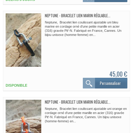
NEPTUNE - BRACELET LIEN MARIN RÉGLABLE...
Neptune, Bracelet lien coulissant ajustable uni bleu
marine en cordage orné d'une petite manille en acier
(316) gravée Pit'-N. Fabriqué en France, Cannes. Un
bijou unisexe (homme-femme) en...
45,00 €
Personnaliser
DISPONIBLE
NEPTUNE - BRACELET LIEN MARIN RÉGLABLE...
Neptune, Bracelet lien coulissant ajustable uni orange en
cordage orné d'une petite manille en acier (316) gravée
Pit'-N. Fabriqué en France, Cannes. Un bijou unisexe
(homme-femme) en...