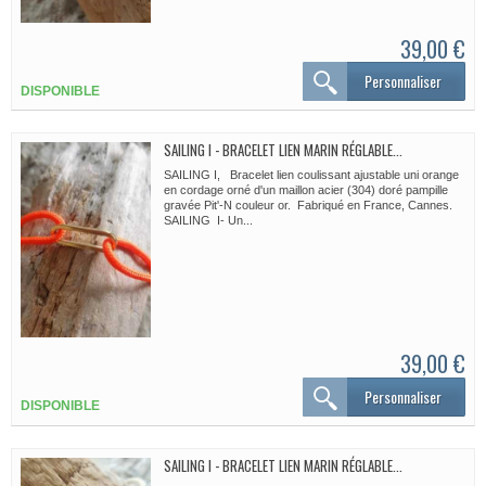
39,00 €
Personnaliser
DISPONIBLE
SAILING I - BRACELET LIEN MARIN RÉGLABLE...
SAILING I, Bracelet lien coulissant ajustable uni orange
en cordage orné d'un maillon acier (304) doré pampille
gravée Pit'-N couleur or. Fabriqué en France, Cannes.
SAILING I- Un...
39,00 €
Personnaliser
DISPONIBLE
SAILING I - BRACELET LIEN MARIN RÉGLABLE...