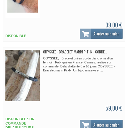
39,00 €
Ajouter au panier
DISPONIBLE
ODYSSÉE - BRACELET MARIN PIT'-N - CORDE...
ODYSSEE, Bracelet uni en corde blanc orné d'un
fermoir. Fabriqué en France, Cannes. réalisé sur
commande. Délai d'attente 8 à 10 jours ODYSSEE -
Bracelet marin Pit’-N. Un bijou unisexe en...
59,00 €
DISPONIBLE SUR
COMMANDE
Ajouter au panier
DELAIS 8 JOURS