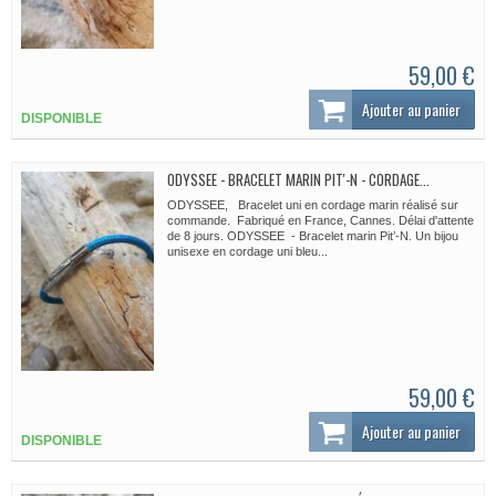
59,00 €
Ajouter au panier
DISPONIBLE
ODYSSEE - BRACELET MARIN PIT'-N - CORDAGE...
ODYSSEE, Bracelet uni en cordage marin réalisé sur
commande. Fabriqué en France, Cannes. Délai d'attente
de 8 jours. ODYSSEE - Bracelet marin Pit’-N. Un bijou
unisexe en cordage uni bleu...
59,00 €
Ajouter au panier
DISPONIBLE